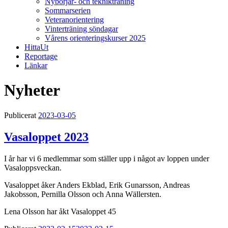
Nybörjar- och teknikträning
Sommarserien
Veteranorientering
Vinterträning söndagar
Vårens orienteringskurser 2025
HittaUt
Reportage
Länkar
Nyheter
Publicerat
2023-03-05
Vasaloppet 2023
I år har vi 6 medlemmar som ställer upp i något av loppen under
Vasaloppsveckan.
Vasaloppet åker Anders Ekblad, Erik Gunarsson, Andreas
Jakobsson, Pernilla Olsson och Anna Wällersten.
Lena Olsson har åkt Vasaloppet 45