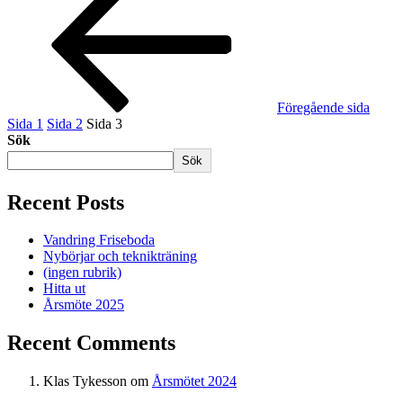
Föregående sida
Sida
1
Sida
2
Sida
3
Sök
Sök
Recent Posts
Vandring Friseboda
Nybörjar och teknikträning
(ingen rubrik)
Hitta ut
Årsmöte 2025
Recent Comments
Klas Tykesson
om
Årsmötet 2024