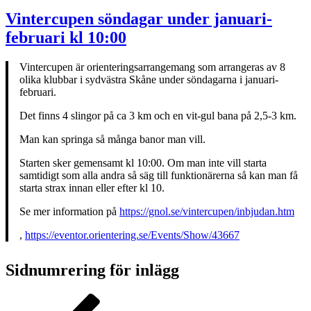
Vintercupen söndagar under januari-
februari kl 10:00
Vintercupen är orienteringsarrangemang som arrangeras av 8
olika klubbar i sydvästra Skåne under söndagarna i januari-
februari.
Det finns 4 slingor på ca 3 km och en vit-gul bana på 2,5-3 km.
Man kan springa så många banor man vill.
Starten sker gemensamt kl 10:00. Om man inte vill starta
samtidigt som alla andra så säg till funktionärerna så kan man få
starta strax innan eller efter kl 10.
Se mer information på
https://gnol.se/vintercupen/inbjudan.htm
,
https://eventor.orientering.se/Events/Show/43667
Sidnumrering för inlägg