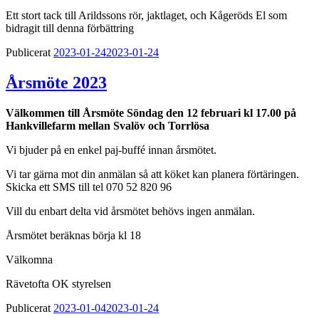
Ett stort tack till Arildssons rör, jaktlaget, och Kågeröds El som
bidragit till denna förbättring
Publicerat
2023-01-24
2023-01-24
Årsmöte 2023
Välkommen till Årsmöte
Söndag den 12 februari kl 17.00
på
Hankvillefarm mellan Svalöv och Torrlösa
Vi bjuder på en enkel paj-buffé innan årsmötet.
Vi tar gärna mot din anmälan så att köket kan planera förtäringen.
Skicka ett SMS till tel 070 52 820 96
Vill du enbart delta vid årsmötet behövs ingen anmälan.
Årsmötet beräknas börja kl 18
Välkomna
Rävetofta OK styrelsen
Publicerat
2023-01-04
2023-01-24