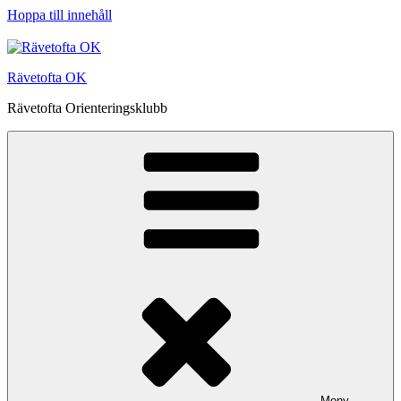
Hoppa till innehåll
Rävetofta OK
Rävetofta Orienteringsklubb
Meny