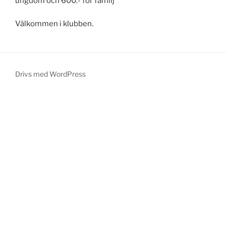
ungdom och 600:- för familj
Välkommen i klubben.
Drivs med WordPress