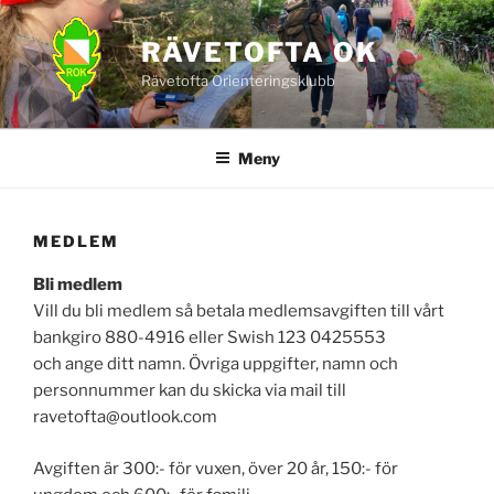
Hoppa
till
RÄVETOFTA OK
innehåll
Rävetofta Orienteringsklubb
Meny
MEDLEM
Bli medlem
Vill du bli medlem så betala medlemsavgiften till vårt
bankgiro 880-4916 eller Swish 123 0425553
och ange ditt namn. Övriga uppgifter, namn och
personnummer kan du skicka via mail till
ravetofta@outlook.com
Avgiften är 300:- för vuxen, över 20 år, 150:- för