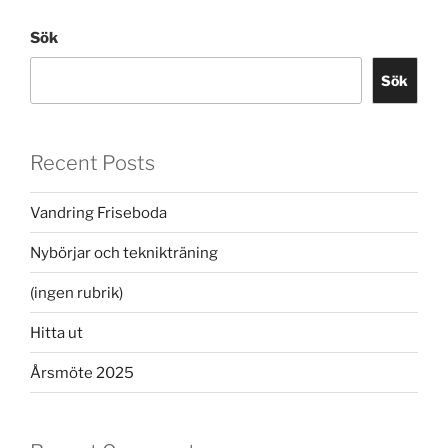
Sök
Sök
Recent Posts
Vandring Friseboda
Nybörjar och teknikträning
(ingen rubrik)
Hitta ut
Årsmöte 2025