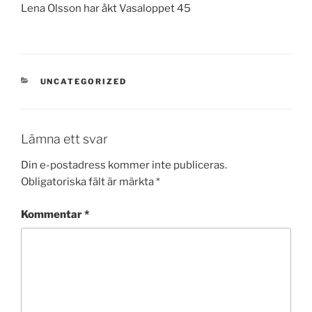
Lena Olsson har åkt Vasaloppet 45
KATEGORIER
UNCATEGORIZED
Lämna ett svar
Din e-postadress kommer inte publiceras.
Obligatoriska fält är märkta
*
Kommentar
*