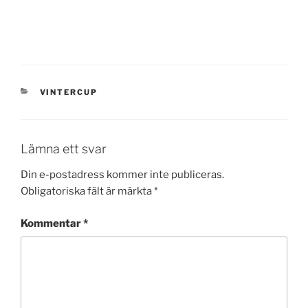
KATEGORIER
VINTERCUP
Lämna ett svar
Din e-postadress kommer inte publiceras.
Obligatoriska fält är märkta
*
Kommentar
*