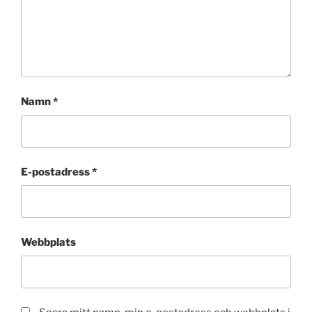
Namn
*
E-postadress
*
Webbplats