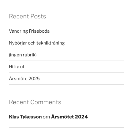
Recent Posts
Vandring Friseboda
Nybörjar och teknikträning
(ingen rubrik)
Hitta ut
Årsmöte 2025
Recent Comments
Klas Tykesson
om
Årsmötet 2024