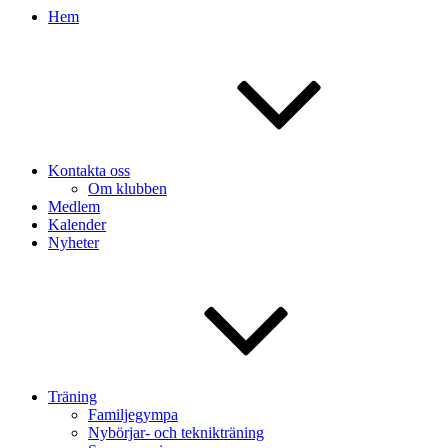
Hem
Kontakta oss
Om klubben
Medlem
Kalender
Nyheter
Träning
Familjegympa
Nybörjar- och teknikträning