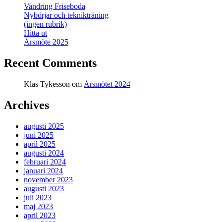
Vandring Friseboda
Nybörjar och teknikträning
(ingen rubrik)
Hitta ut
Årsmöte 2025
Recent Comments
Klas Tykesson
om
Årsmötet 2024
Archives
augusti 2025
juni 2025
april 2025
augusti 2024
februari 2024
januari 2024
november 2023
augusti 2023
juli 2023
maj 2023
april 2023