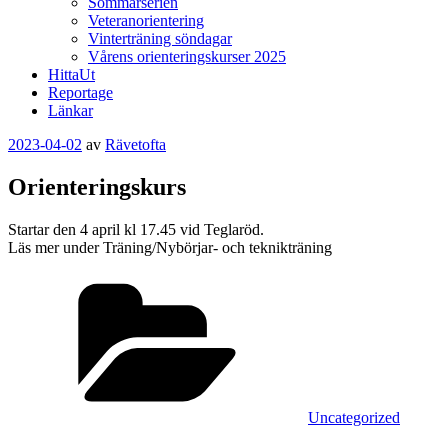
Sommarserien
Veteranorientering
Vinterträning söndagar
Vårens orienteringskurser 2025
HittaUt
Reportage
Länkar
Publicerat
2023-04-02
av
Rävetofta
Orienteringskurs
Startar den 4 april kl 17.45 vid Teglaröd.
Läs mer under Träning/Nybörjar- och teknikträning
Kategorier
Uncategorized