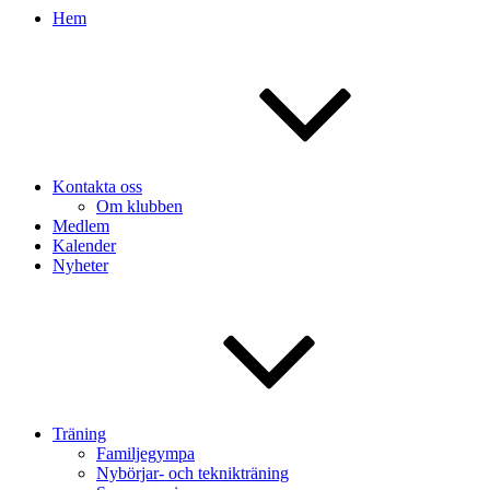
Hem
Kontakta oss
Om klubben
Medlem
Kalender
Nyheter
Träning
Familjegympa
Nybörjar- och teknikträning