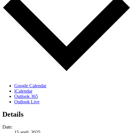
Google Calendar
iCalendar
Outlook 365
Outlook Live
Details
Date:
15 april, 2025