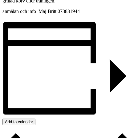
grillad korv efter träningen.
anmälan och info Maj-Britt 0738319441
Add to calendar