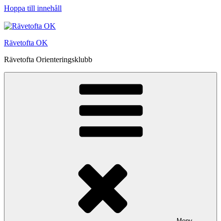
Hoppa till innehåll
Rävetofta OK
Rävetofta Orienteringsklubb
Meny