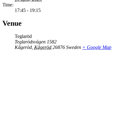
Time:
17:45 - 19:15
Venue
Teglaröd
Teglarödsvägen 1582
Kågeröd
,
Kågeröd
26876
Sweden
+ Google Map