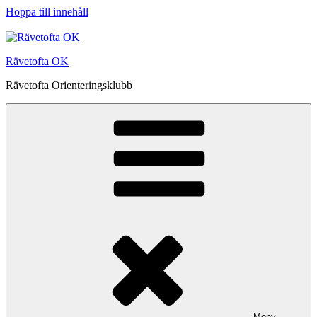
Hoppa till innehåll
Rävetofta OK
Rävetofta Orienteringsklubb
Meny